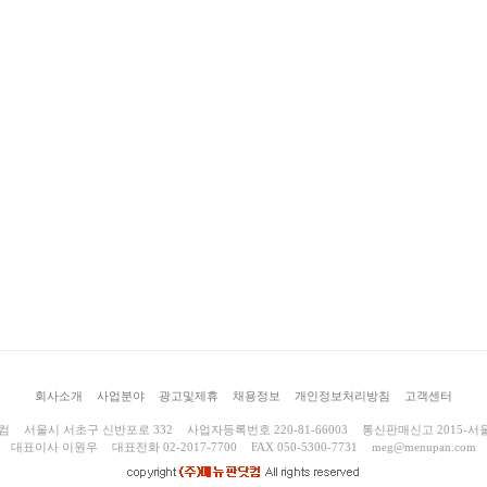
회사소개
사업분야
광고및제휴
채용정보
개인정보처리방침
고객센터
컴
서울시 서초구 신반포로 332
사업자등록번호 220-81-66003
통신판매신고 2015-서울
대표이사 이원우
대표전화 02-2017-7700
FAX 050-5300-7731
meg@menupan.com