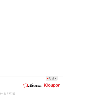
서초-0332호