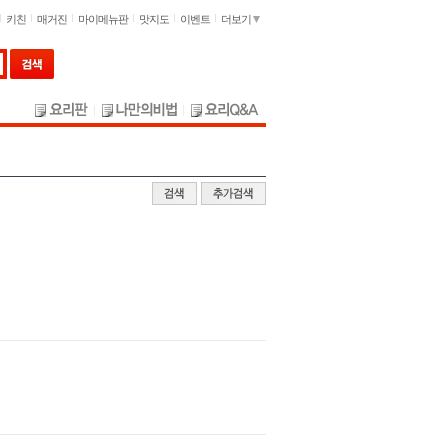
키친
매거진
마이메뉴판
맛지도
이벤트
더보기