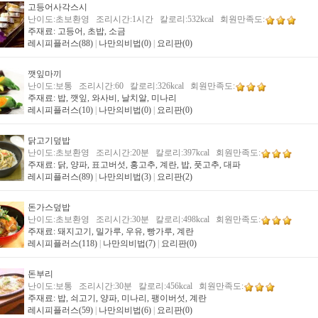
고등어사각스시
난이도:초보환영 조리시간:1시간 칼로리:532kcal 회원만족도:
주재료: 고등어, 초밥, 소금
레시피플러스(88)
|
나만의비법(0)
|
요리판(0)
깻잎마끼
난이도:보통 조리시간:60 칼로리:326kcal 회원만족도:
주재료: 밥, 깻잎, 와사비, 날치알, 미나리
레시피플러스(10)
|
나만의비법(0)
|
요리판(0)
닭고기덮밥
난이도:초보환영 조리시간:20분 칼로리:397kcal 회원만족도:
주재료: 닭, 양파, 표고버섯, 홍고추, 계란, 밥, 풋고추, 대파
레시피플러스(89)
|
나만의비법(3)
|
요리판(2)
돈가스덮밥
난이도:초보환영 조리시간:30분 칼로리:498kcal 회원만족도:
주재료: 돼지고기, 밀가루, 우유, 빵가루, 계란
레시피플러스(118)
|
나만의비법(7)
|
요리판(0)
돈부리
난이도:보통 조리시간:30분 칼로리:456kcal 회원만족도:
주재료: 밥, 쇠고기, 양파, 미나리, 팽이버섯, 계란
레시피플러스(59)
|
나만의비법(6)
|
요리판(0)