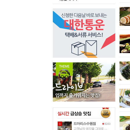
드마리스수원점
1
8243
고객님의 생각을 그대로 드마리스가 그