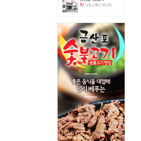
강원 강릉시 병산동