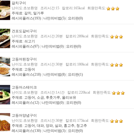
갈치구이
난이도:초보환영 조리시간:15 칼로리:165kcal 회원만족도:
주재료: 갈치, 밀가루
레시피플러스(193)
|
나만의비법(5)
|
요리판(0)
건포도갈비구이
난이도:초보환영 조리시간:20분 칼로리:289kcal 회원만족도:
주재료: 쇠고기
레시피플러스(97)
|
나만의비법(0)
|
요리판(0)
고등어된장구이
난이도:초보환영 조리시간:30분 칼로리:180kcal 회원만족도:
주재료: 고등어
레시피플러스(218)
|
나만의비법(8)
|
요리판(1)
고등어스테이크
난이도:초보환영 조리시간:1시간 칼로리:220kcal 회원만족도:
주재료: 고등어, 소금, 후춧가루, 올리브유
레시피플러스(12)
|
나만의비법(0)
|
요리판(0)
고등어양념구이
난이도:초보환영 조리시간:30분 칼로리:175kcal 회원만족도:
주재료: 고등어, 대파, 양파, 실파, 홍고추, 청고추
레시피플러스(130)
|
나만의비법(3)
|
요리판(0)