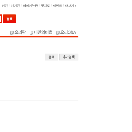
키친
매거진
마이메뉴판
맛지도
이벤트
더보기