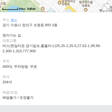
250m
주소
복사
경기 수원시 장안구 조원동 893 3층
찾아가는 길
대중교통
버스(한일타운,경기일보,홈플러스)25,25-2,25-5,27,62-1,99,99-
2,300-1,310,777,900
주차
400대, 주차방법: 무료
좌석
204석
배달/포장
배달불가 / 포장불가