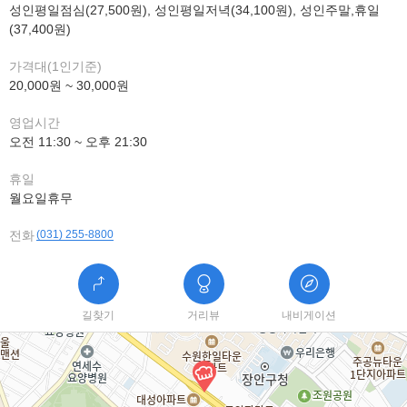
성인평일점심(27,500원), 성인평일저녁(34,100원), 성인주말,휴일
(37,400원)
가격대(1인기준)
20,000원 ~ 30,000원
영업시간
오전 11:30 ~ 오후 21:30
휴일
월요일휴무
전화
(031) 255-8800
길찾기
거리뷰
내비게이션