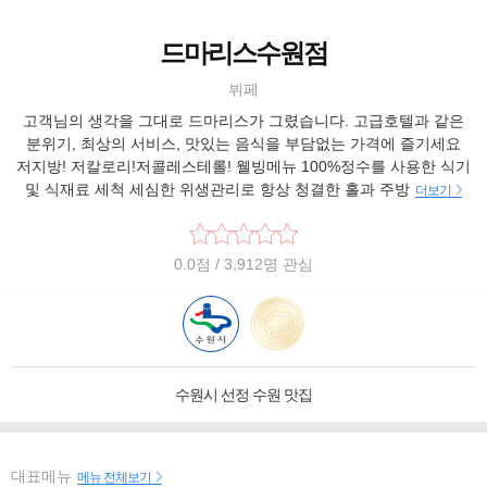
드마리스수원점
뷔페
고객님의 생각을 그대로 드마리스가 그렸습니다. 고급호텔과 같은
분위기, 최상의 서비스, 맛있는 음식을 부담없는 가격에 즐기세요
저지방! 저칼로리!저콜레스테롤! 웰빙메뉴 100%정수를 사용한 식기
및 식재료 세척 세심한 위생관리로 항상 청결한 홀과 주방
더보기
0.0
점
/ 3,912명 관심
수원시 선정 수원 맛집
대표메뉴
메뉴 전체보기