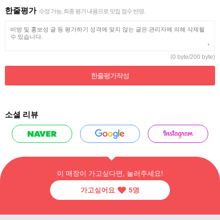
한줄평가
수정 가능, 최종 평가 내용으로 맛집 점수 반영.
(0 byte/200 byte)
한줄평가
작성
소셜 리뷰
이 매장이 가고싶다면, 눌러주세요!
가고싶어요
5
명