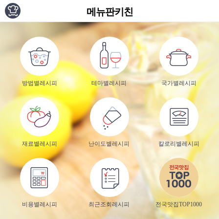
메뉴판키친
방법별레시피
테마별레시피
국가별레시피
재료별레시피
난이도별레시피
칼로리별레시피
비용별레시피
최근조회레시피
전국맛집TOP1000