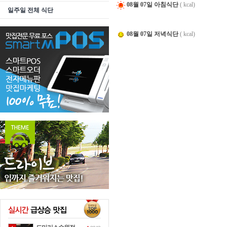
08월 07일 아침식단
( kcal)
일주일 전체 식단
08월 07일 저녁식단
( kcal)