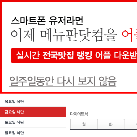
메인가기
통합검색
요리
월요일 식단
08월 07일 아침식단
( kcal)
화요일 식단
08월 07일 저녁식단
( kcal)
수요일 식단
목요일 식단
금요일 식단
토요일 식단
일요일 식단