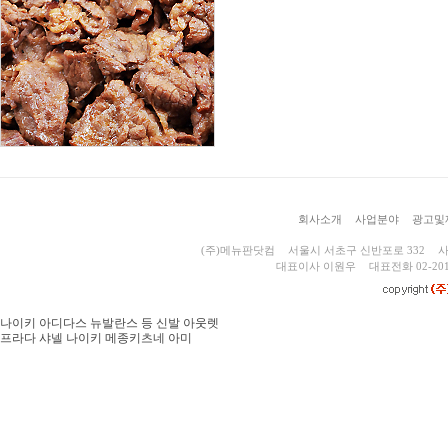
회사소개
사업분야
광고및
(주)메뉴판닷컴
서울시 서초구 신반포로 332
사
대표이사 이원우
대표전화 02-201
나이키 아디다스 뉴발란스 등 신발 아웃렛
프라다 샤넬 나이키 메종키츠네 아미