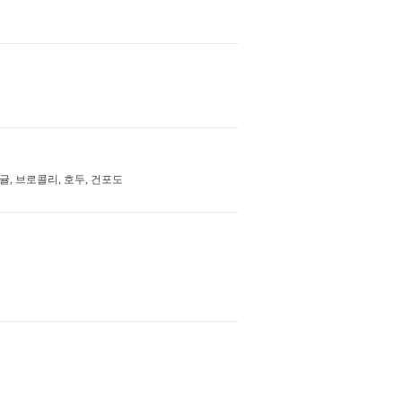
귤, 브로콜리, 호두, 건포도