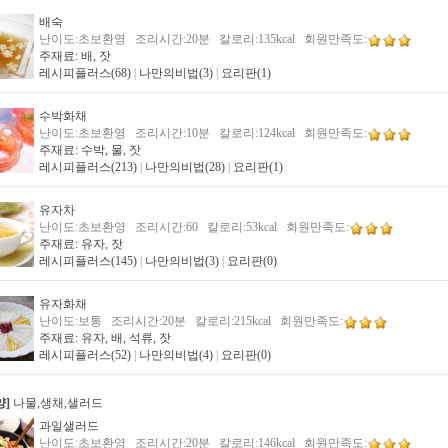
배숙
난이도:초보환영 조리시간:20분 칼로리:135kcal 회원만족도:
주재료: 배, 잣
레시피플러스(68)
|
나만의비법(3)
|
요리판(1)
수박화채
난이도:초보환영 조리시간:10분 칼로리:124kcal 회원만족도:
주재료: 수박, 물, 잣
레시피플러스(213)
|
나만의비법(28)
|
요리판(1)
유자차
난이도:초보환영 조리시간:60 칼로리:53kcal 회원만족도:
주재료: 유자, 잣
레시피플러스(145)
|
나만의비법(3)
|
요리판(0)
유자화채
난이도:보통 조리시간:20분 칼로리:215kcal 회원만족도:
주재료: 유자, 배, 석류, 잣
레시피플러스(52)
|
나만의비법(4)
|
요리판(0)
양]
나물,생채,샐러드
과일샐러드
난이도:초보환영 조리시간:20분 칼로리:146kcal 회원만족도: