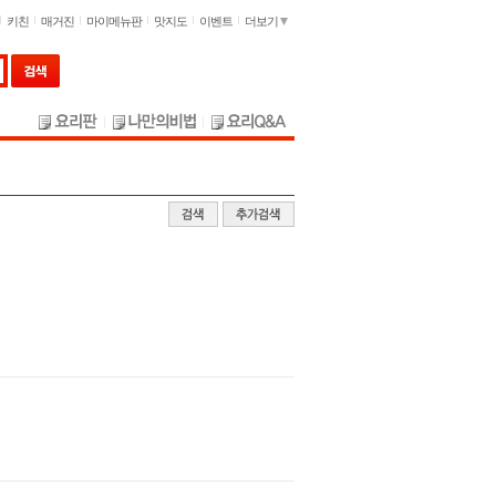
키친
매거진
마이메뉴판
맛지도
이벤트
더보기