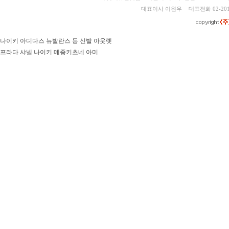
대표이사 이원우
대표전화 02-201
나이키 아디다스 뉴발란스 등 신발 아웃렛
프라다 샤넬 나이키 메종키츠네 아미