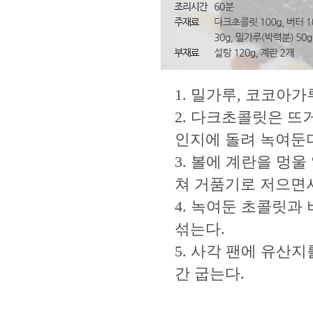
1. 밀가루, 코코아가
2. 다크초콜릿은 뜨
인지에 돌려 녹여둔다
3. 볼에 계란을 멍
쳐 거품기로 저으면서
4. 녹여둔 초콜릿과
섞는다.
5. 사각 팬에 유산지
간 굽는다.