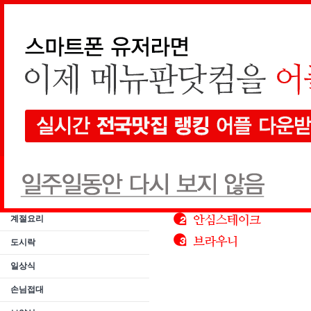
메인가기
통합검색
요리
스페셜요리
나라별요리
계절요리
도시락
일상식
손님접대