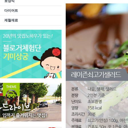
보양식
다이어트
제철재료