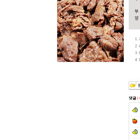
1
2
3
4
댓글
(