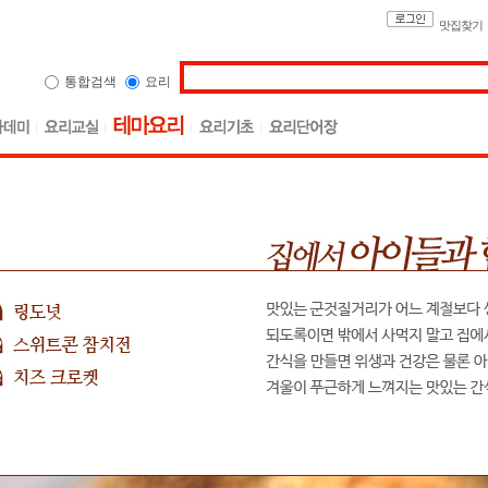
맛집찾기
통합검색
요리