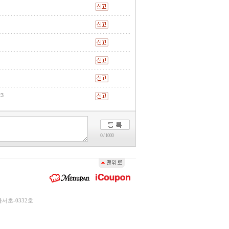
23
0 / 1000
서초-0332호