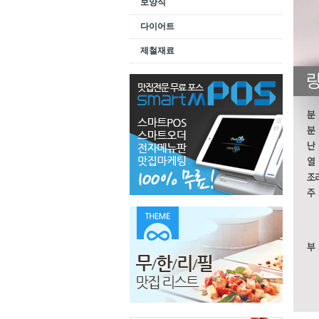
보양식
다이어트
제철재료