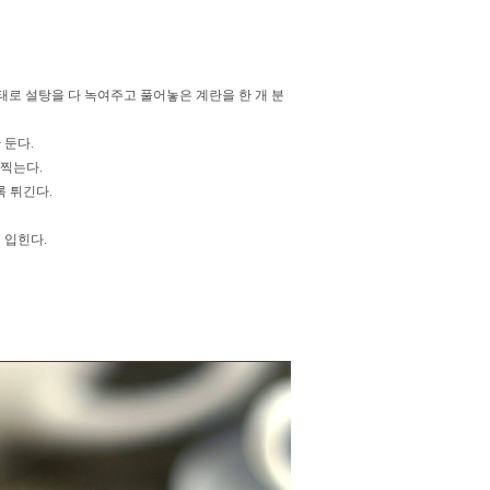
상태로 설탕을 다 녹여주고 풀어놓은 계란을 한 개 분
 둔다.
 찍는다.
록 튀긴다.
 입힌다.