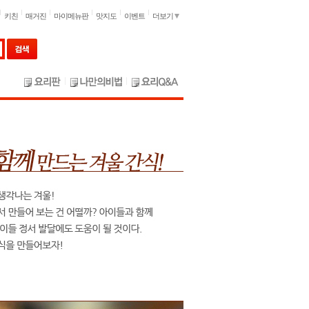
키친
매거진
마이메뉴판
맛지도
이벤트
더보기