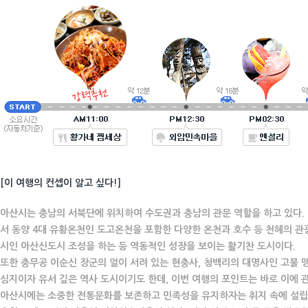
[이 여행의 컨셉이 알고 싶다!]
아산시는 충남의 서북단에 위치하여 수도권과 충남의 관문 역할을 하고 있다.
서 동양 4대 유황온천인 도고온천을 포함한 다양한 온천과 호수 등 천혜의 관
시인 아산신도시 조성을 하는 등 역동적인 성장을 보이는 활기찬 도시이다.
또한 충무공 이순신 장군의 얼이 서려 있는 현충사, 청백리의 대명사인 고불 
심지이자 유서 깊은 역사 도시이기도 한데, 이번 여행의 포인트는 바로 이에 관
아산시에는 소중한 전통문화를 보존하고 민족성을 유지하자는 취지 속에 설립된