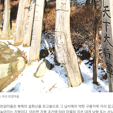
|
아산 외암마을
외암마을은 북쪽의 설화산을 최고봉으로 그 남서쪽의 약한 구릉지에 자리 잡고 
높아지는 지형이다. 이러한 지형 조건에 따라 마을의 집은 대개 남향 또는 