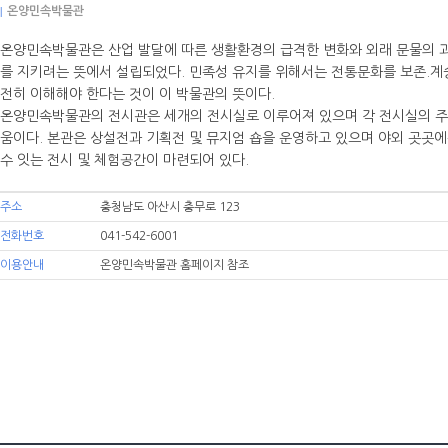
|
온양민속박물관
온양민속박물관은 산업 발달에 따른 생활환경의 급격한 변화와 외래 문물의 
를 지키려는 뜻에서 설립되었다. 민족성 유지를 위해서는 전통문화를 보존.계
전히 이해해야 한다는 것이 이 박물관의 뜻이다.
온양민속박물관의 전시관은 세개의 전시실로 이루어져 있으며 각 전시실의 주제
움이다. 본관은 상설전과 기획전 및 뮤지엄 숍을 운영하고 있으며 야외 곳곳에는
수 잇는 전시 및 체험공간이 마련되어 있다.
주소
충청남도 아산시 충무로 123
전화번호
041-542-6001
이용안내
온양민속박물관 홈페이지 참조