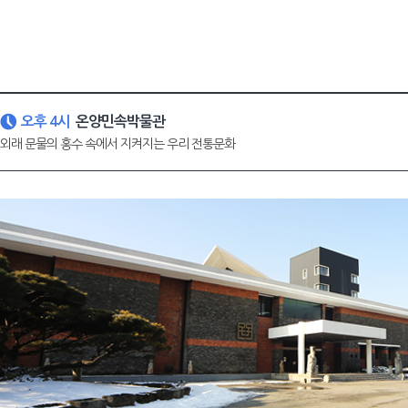
오후 4시
온양민속박물관
외래 문물의 홍수 속에서 지켜지는 우리 전통문화