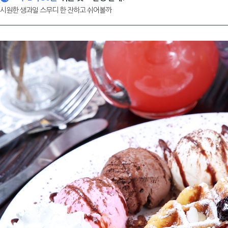
시원한 생과일 스무디 한 잔하고 쉬어볼까