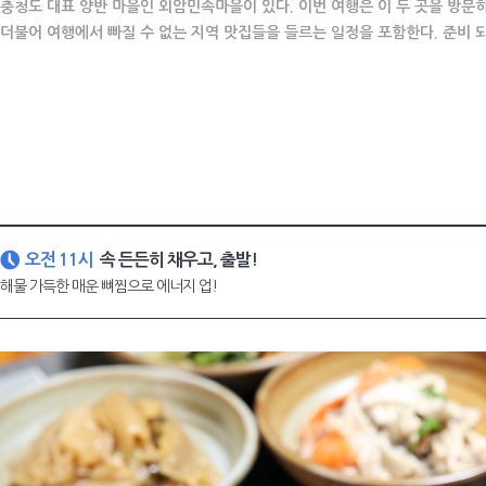
충청도 대표 양반 마을인 외암민속마을이 있다. 이번 여행은 이 두 곳을 방문
더불어 여행에서 빠질 수 없는 지역 맛집들을 들르는 일정을 포함한다. 준비 
오전 11시
속 든든히 채우고, 출발!
해물 가득한 매운 뼈찜으로 에너지 업!