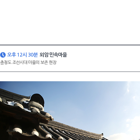
오후 12시 30분
외암 민속마을
충청도 조선시대 마을의 보존 현장