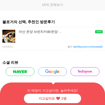
19개 전체보기
블로거의 선택, 추천인 방문후기
아산 온양 브런치카페/온양 카페추천/브런치1619/아산 갈만한곳/온양핫플레이스
난아리다
출처
http://blog.naver.com/nanarida82
소셜 리뷰
이 매장이 가고싶다면, 눌러주세요!
가고싶어요
2
명