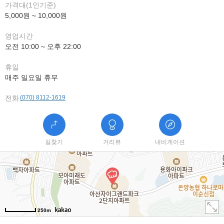
가격대(1인기준)
5,000원 ~ 10,000원
영업시간
오전 10:00 ~ 오후 22:00
휴일
매주 일요일 휴무
전화
(070) 8112-1619
길찾기
거리뷰
내비게이션
250m