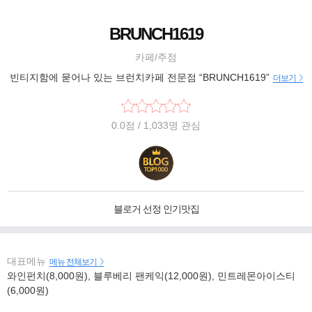
BRUNCH1619
카페/주점
빈티지함에 묻어나 있는 브런치카페 전문점 “BRUNCH1619”
더보기
0.0
점
/ 1,033명 관심
블로거 선정 인기맛집
대표메뉴
메뉴 전체보기
와인펀치(8,000원), 블루베리 팬케익(12,000원), 민트레몬아이스티
(6,000원)