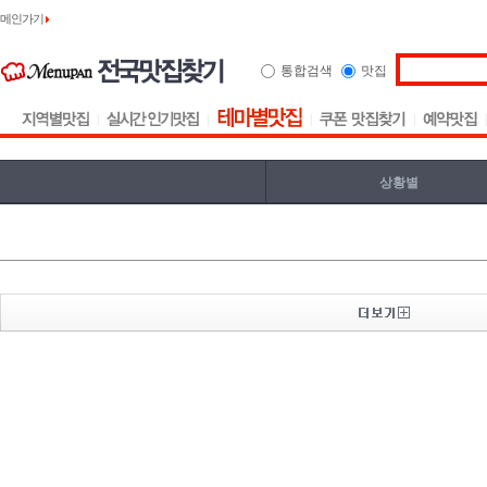
메인가기
통합검색
맛집
상황별