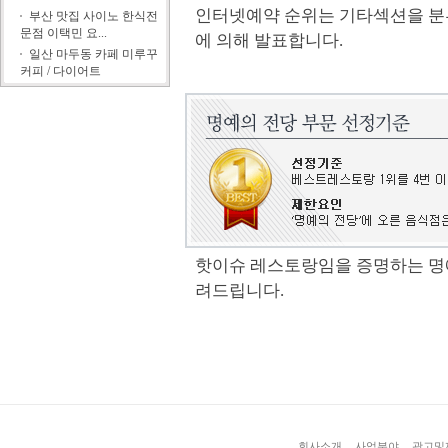
인터넷예약 순위는 기타섹션을 분
부산 맛집 사이노 한식전
문점 이택민 요...
에 의해 발표합니다.
일산 마두동 카페 미루꾸
커피 / 다이어트
핫이슈 레스토랑임을 증명하는 명예
려드립니다.
회사소개
사업분야
광고및