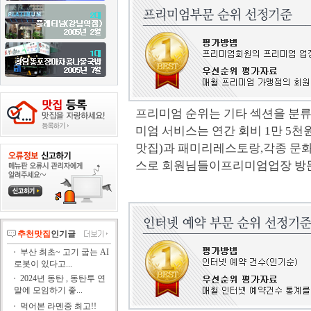
프리미엄 순위는 기타 섹션을 분류
미엄 서비스는 연간 회비 1만 5천
맛집)과 패미리레스토랑,각종 문화
스로 회원님들이 프리미엄업장 방
추천맛집
인기글
부산 최초~ 고기 굽는 AI
로봇이 있다고...
2024년 동탄 , 동탄투 연
말에 모임하기 좋...
먹어본 라멘중 최고!!