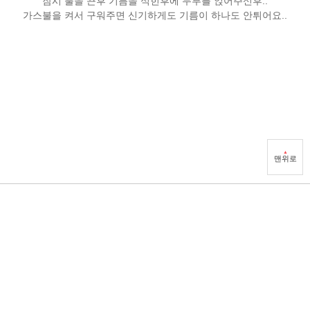
잠시 불을 끈후 기름을 식힌후에 두부를 얹어주신후..
가스불을 켜서 구워주면 신기하게도 기름이 하나도 안튀어요..
▲
맨위로