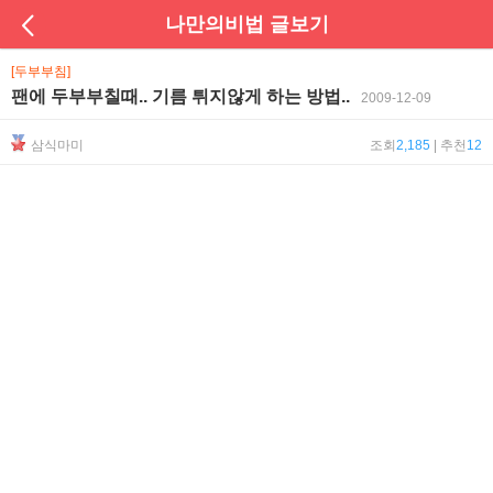
나만의비법 글보기
[두부부침]
팬에 두부부칠때.. 기름 튀지않게 하는 방법..
2009-12-09
삼식마미
조회
2,185
| 추천
12