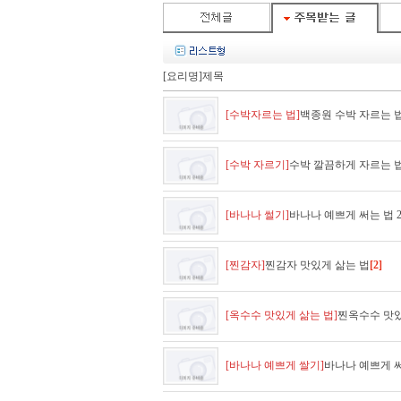
[요리명]제목
[수박자르는 법]
백종원 수박 자르는 법
[수박 자르기]
수박 깔끔하게 자르는 
[바나나 썰기]
바나나 예쁘게 써는 법 
[찐감자]
찐감자 맛있게 삶는 법
[2]
[옥수수 맛있게 삶는 법]
찐옥수수 맛있
[바나나 예쁘게 쌀기]
바나나 예쁘게 써