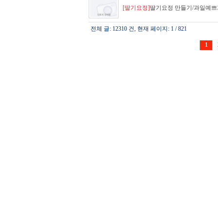
[딸기요정]
딸기요정 만들기/과일예쁘
전체 글: 12310 건, 현재 페이지: 1 / 821
1