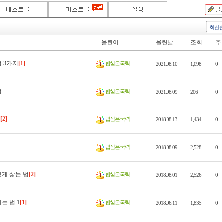
최신
올린이
올린날
조회
추
 3가지
[1]
밥심은국력
2021.08.10
1,098
0
법
밥심은국력
2021.08.09
206
0
2
[2]
밥심은국력
2018.08.13
1,434
0
밥심은국력
2018.08.09
2,528
0
게 삶는 법
[2]
밥심은국력
2018.08.01
2,526
0
는 법 1
[1]
밥심은국력
2018.06.11
1,835
0