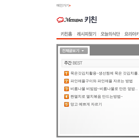
메인가기
묵은갓김치활용~생선찜에 묵은 갓김치를..
파인애플구이와 파인애플 자르는 방법
비름나물 비빔밥~비름나물로 만든 덮밥...
짠멸치로 멸치볶음 만드는방법~
망고 예쁘게 자르기