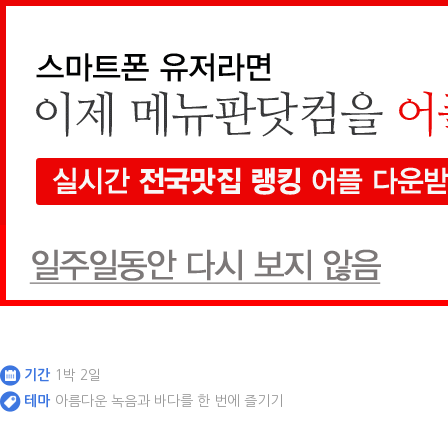
메인가기
통합검색
매거진
[지역 취재]
울산
자연과 동화되는 힐링 여
기간
1박 2일
테마
아름다운 녹음과 바다를 한 번에 즐기기