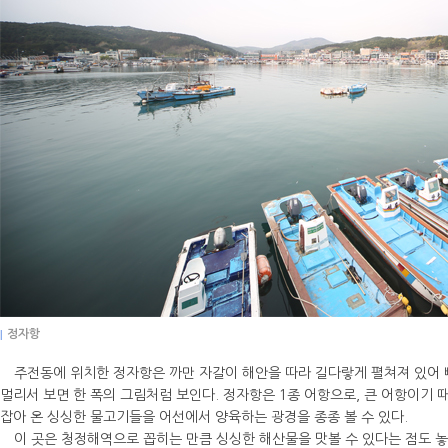
|
정자항
주전동에 위치한 정자항은 까만 자갈이 해안을 따라 길다랗게 펼쳐져 있어 빼어
멀리서 보면 한 폭의 그림처럼 보인다. 정자항은 1종 어항으로, 큰 어항이기 
잡아 온 싱싱한 물고기들을 어선에서 양육하는 광경을 종종 볼 수 있다.
이 곳은 청정해역으로 꼽히는 만큼 싱싱한 해산물을 맛볼 수 있다는 점도 놓치