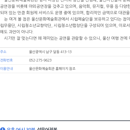
울산문화예술회관은 항시 다양한 전시와 공연을 진행해, 울산시민들의 문화생
공연장을 비롯해 야외공연장을 갖추고 있으며, 음악회, 뮤지컬, 무용 등 다양
되어 있는 만큼 회원제 서비스도 운영 중에 있으며, 합리적인 금액으로 대관을
눈 여겨 볼 점은 울산문화예술회관에서 시립예술단을 보유하고 있다는 점이다
립무용단, 시립청소년교향악단, 시립청소년합창단을 구성되어 있으며, 이로서
해도 과언이 아니다.
시기만 잘 맞는다면 꽤 재미있는 공연을 관람할 수 있으니, 울산 여행 전에
주소
울산광역시 남구 달동 413-13
전화번호
052-275-9623
이용안내
울산문화예술회관 홈페이지 참조
오후 06시 30분
섬문어전복