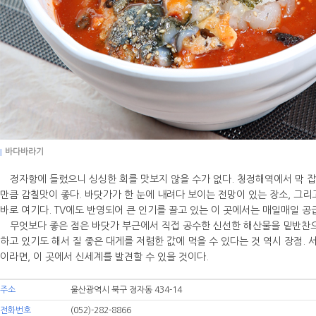
|
바다바라기
정자항에 들렀으니 싱싱한 회를 맛보지 않을 수가 없다. 청정해역에서 막 잡
만큼 감칠맛이 좋다. 바닷가가 한 눈에 내려다 보이는 전망이 있는 장소, 그
바로 여기다. TV에도 반영되어 큰 인기를 끌고 있는 이 곳에서는 매일매일 공
무엇보다 좋은 점은 바닷가 부근에서 직접 공수한 신선한 해산물을 밑반찬으
하고 있기도 해서 질 좋은 대게를 저렴한 값에 먹을 수 있다는 것 역시 장점. 
이라면, 이 곳에서 신세계를 발견할 수 있을 것이다.
주소
울산광역시 북구 정자동 434-14
전화번호
(052)-282-8866