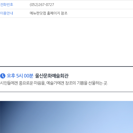
전화번호
(052)267-8727
이용안내
메뉴판닷컴 홈페이지 참조
오후 5시 00분
울산문화예술회관
시민들에겐 풍요로운 마음을, 예술가에겐 창조의 기쁨을 선물하는 곳.