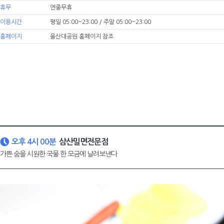
휴무
연중무휴
이용시간
평일 05:00~23:00 / 주말 05:00~23:00
홈페이지
울산대공원 홈페이지 참조
오후 4시 00분
삼산밀면전문점
가쁜 숨을 시원한 국물 한 모금에 날려보낸다