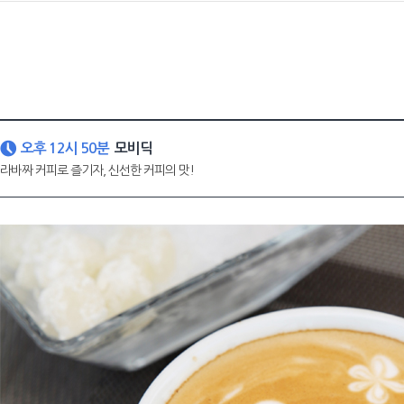
오후 12시 50분
모비딕
라바짜 커피로 즐기자, 신선한 커피의 맛!