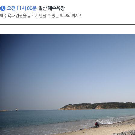
오전 11시 00분
일산 해수욕장
해수욕과 관광을 동시에 만날 수 있는 최고의 피서지