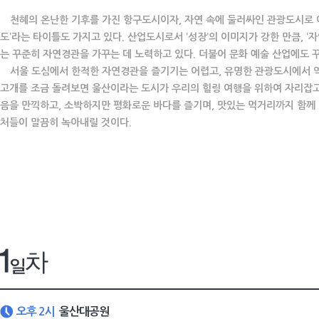
천혜의 온난한 기후를 가진 항구도시이자, 자연 속에 둘러싸인 관광도시로 이름 
도’라는 타이틀도 가지고 있다. 산업도시로서 ‘성장’의 이미지가 강한 만큼, 
는 꾸준히 자연경관을 가꾸는 데 노력하고 있다. 더불어 문화 예술 산업에도 
서울 도심에서 한적한 자연경관을 즐기기는 어렵고, 유명한 관광도시에서 역
고개를 조금 돌려보면 울산이라는 도시가 우리의 힐링 여행을 위하여 자리잡고 
음을 만끽하고, 소박하지만 평화로운 바다를 즐기며, 맛있는 먹거리까지 함께
처들이 말끔히 녹아내릴 것이다.
오후 2시
울산대공원