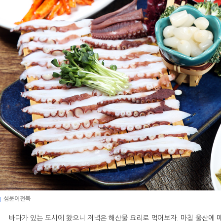
|
섬문어전복
바다가 있는 도시에 왔으니 저녁은 해산물 요리로 먹어보자. 마침 울산에 매