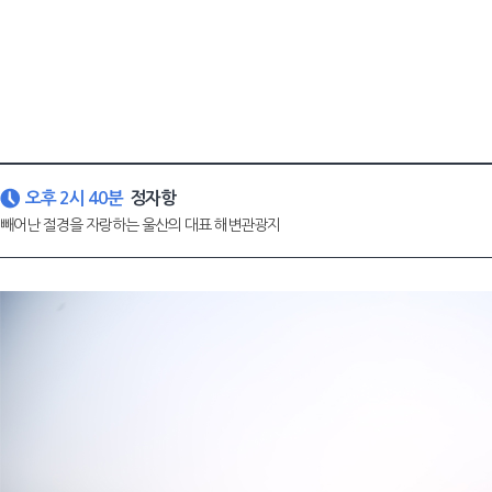
오후 2시 40분
정자항
빼어난 절경을 자랑하는 울산의 대표 해변관광지