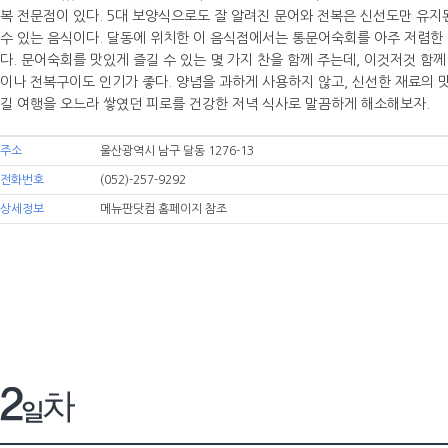
복 전문점이 있다. 5대 보양식으로도 잘 알려진 문어와 전복은 신선도만 유지
수 있는 음식이다. 달동에 위치한 이 음식점에서는 통문어숙회를 아주 저렴한 
다. 문어숙회를 맛있게 즐길 수 있는 몇 가지 찬을 함께 주는데, 이것저것 함
이나 전복구이도 인기가 좋다. 양념을 과하게 사용하지 않고, 신선한 재료의 맛
길 여행을 오느라 쌓였던 피로를 건강한 저녁 식사로 말끔하게 해소해보자.
주소
울산광역시 남구 달동 1276-13
전화번호
(052)-257-9292
상세정보
메뉴판닷컴 홈페이지 참조