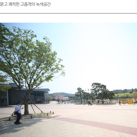
맑고 쾌적한 고품격의 녹색공간