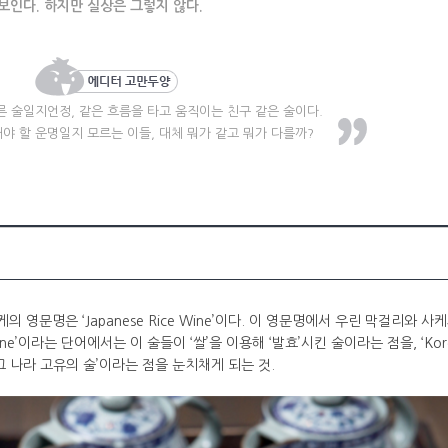
보인다. 하지만 실상은 그렇지 않다.
 술일지언정, 같은 흐름을 타고 움직이는 친구 같은 술이다.
야 할 운명일지 모르는 이들, 대체 뭐가 같고 뭐가 다를까?
사케의 영문명은 ‘Japanese Rice Wine’이다. 이 영문명에서 우린 막걸리와 사
ine’이라는 단어에서는 이 술들이 ‘쌀’을 이용해 ‘발효’시킨 술이라는 점을, ‘Kore
‘그 나라 고유의 술’이라는 점을 눈치채게 되는 것.