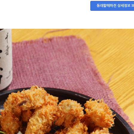
동래할매파전 상세정보 