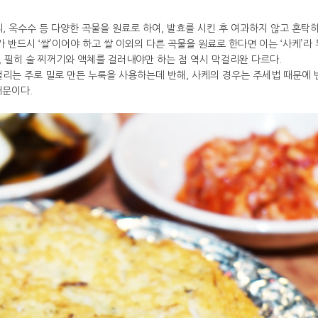
 옥수수 등 다양한 곡물을 원료로 하여, 발효를 시킨 후 여과하지 않고 혼탁하
 반드시 ‘쌀’이어야 하고 쌀 이외의 다른 곡물을 원료로 한다면 이는 ‘사케’라
, 필히 술 찌꺼기와 액체를 걸러내야만 하는 점 역시 막걸리완 다르다.
리는 주로 밀로 만든 누룩을 사용하는데 반해, 사케의 경우는 주세법 때문에 
때문이다.