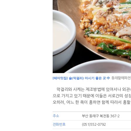
[테마맛집] 술(막걸리) 마시기 좋은 곳 中
동래할매파전
막걸리와 사케는 제조방법에 있어서나 외관상에
으로 가지고 있기 때문에 이들은 서로간의 성장
오히려, 어느 한 쪽이 흥하면 함께 따라서 흥할
주소
부산 동래구 복천동 367-2
전화번호
(051)552-0792