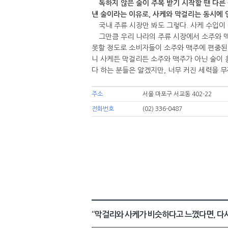
독하지 않은 술이 주목 받기 시작할 땐 다른 
낸 술이라는 이유로, 사케와 막걸리는 동시에 
국내 주류 시장만 봐도 그렇다. 사케 수입이 
그만큼 우리 나라의 주류 시장에서 소주와 맥
못할 정도로 소비자들이 소주와 맥주에 편중된 
니 사케든 막걸리든 소주와 맥주가 아닌 술이 
다 하는 분들은 알겠지만, 너무 커진 세력을 
주소
서울 마포구 서교동 402-22
전화번호
(02) 336-0487
“막걸리와 사케가 비슷하다고 느꼈다면, 다시