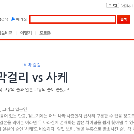
맛집찾기
합검색
매거진
[테마 칼럼]
막걸리 vs 사케
국 고유의 술과 일본 고유의 술이 붙었다!
 그리고 일본인.
어 있는 만큼, 겉보기에는 어느 나라 사람인지 쉽사리 구분할 수 없을 정도로
 일본을 겪어본 이라면 두 나라간에 존재하는 많은 차이점을 쉽게 찾아낼 수 있
 일본의 술인 ‘사케’도 비슷하다. 얼핏 보면, ‘쌀을 누룩으로 발효시킨 술’, ‘각