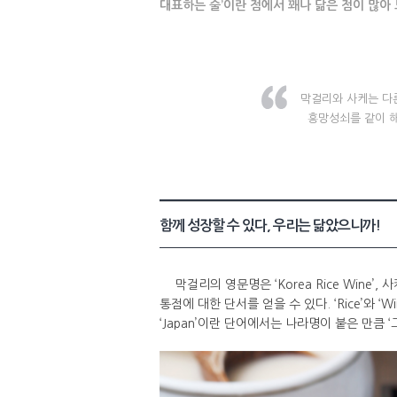
대표하는 술’이란 점에서 꽤나 닮은 점이 많아 
막걸리와 사케는 다른
흥망성쇠를 같이 해
함께 성장할 수 있다, 우리는 닮았으니까!
막걸리의 영문명은 ‘Korea Rice Wine’, 
통점에 대한 단서를 얻을 수 있다. ‘Rice’와 ‘W
‘Japan’이란 단어에서는 나라명이 붙은 만큼 