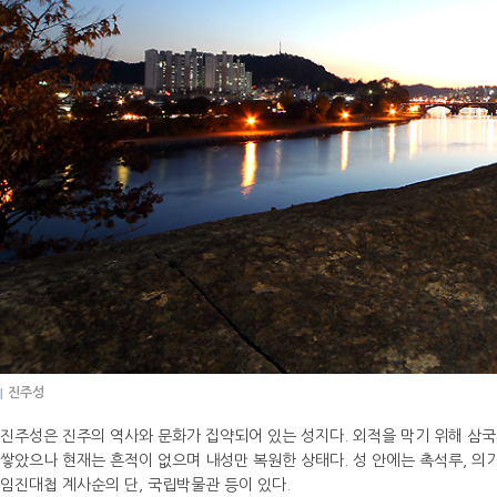
|
진주성
진주성은 진주의 역사와 문화가 집약되어 있는 성지다. 외적을 막기 위해 삼
쌓았으나 현재는 흔적이 없으며 내성만 복원한 상태다. 성 안에는 촉석루, 의기사
임진대첩 계사순의 단, 국립박물관 등이 있다.