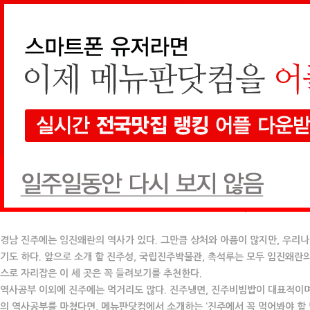
메인가기
통합검색
매거진
[지역 취재]
진주
전쟁의 흔적을 보존한 도시
경남 진주에는 임진왜란의 역사가 있다. 그만큼 상처와 아픔이 많지만, 우리나
기도 하다. 앞으로 소개 할 진주성, 국립진주박물관, 촉석루는 모두 임진왜란
스로 자리잡은 이 세 곳은 꼭 들려보기를 추천한다.
역사공부 이외에 진주에는 먹거리도 많다. 진주냉면, 진주비빔밥이 대표적이
의 역사공부를 마쳤다면, 메뉴판닷컴에서 소개하는 ‘진주에서 꼭 먹어봐야 할 