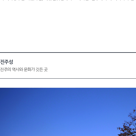
진주성
진주의 역사와 문화가 깃든 곳