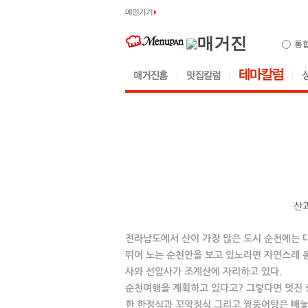
메인가기
통
산
전라남도에서 산이 가장 많은 도시 순천에는 
뛰어 노는 순천만을 보고 있노라면 자연스레 몸
사와 선암사가 조계산에 자리하고 있다.
순천여행을 계획하고 있다고? 그렇다면 멋진 
한 한정식과 꼬막정식 그리고 짱뚱어탕은 빼놓