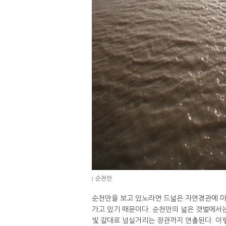
|
순천만
순천만을 보고 있노라면 드넓은 자연경관에 마
가고 있기 때문이다. 순천만의 넓은 갯벌에서
빛 갈대로 넘실거리는 장관까지 연출된다. 이