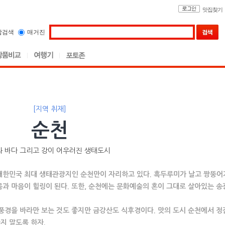
맛집찾기
합검색
매거진
[지역 취재]
순천
과 바다 그리고 강이 어우러진 생태도시
대한민국 최대 생태관광지인 순천만이 자리하고 있다. 흑두루미가 날고 짱뚱어
과 마음이 힐링이 된다. 또한, 순천에는 문화예술의 혼이 그대로 살아있는 송
풍경을 바라만 보는 것도 좋지만 금강산도 식후경이다. 맛의 도시 순천에서 정
지 말도록 하자.