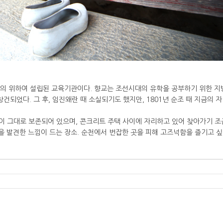
업의 위하여 설립된 교육기관이다. 향교는 조선시대의 유학을 공부하기 위한 지
건되었다. 그 후, 임진왜란 때 소실되기도 했지만, 1801년 순조 때 지금의 
 그대로 보존되어 있으며, 콘크리트 주택 사이에 자리하고 있어 찾아가기 조
을 발견한 느낌이 드는 장소. 순천에서 번잡한 곳을 피해 고즈넉함을 즐기고 