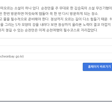
떠오르는 소설이 하나 있다. 순천만을 주 무대로 한 김승옥의 소설 무진기행이
은 한번 방문하면 머릿속에 맴돌아 꼭 한 번 다시 방문하게 되는 장소.
고 물을 필수적으로 준비해야 한다. 정상까지 오르는 길이 다소 힘들기 때문. 
을 그리는 S자 모양의 강을 내려다 보면 정상까지 올라온 노력이 결코 아깝지
까지 챙길 수 있는 순천만은 이제 순천여행의 필수코스로 자리잡았다.
ncheonbay.go.kr)
홈페이지 바로가기