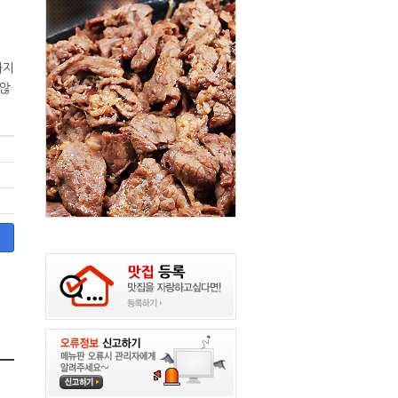
하지
 않