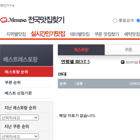
메인가기
통합검색
연령별 BEST 5
프리미엄
레스토랑 순위
10대
쿠폰 순위
순위
|
상호
|
서비
베스트 선정기준
해당 자료가 없습니다.