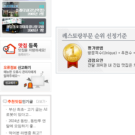
추천맛집
인기글
부산 최초~ 고기 굽는 AI
로봇이 있다고...
2024년 동탄 , 동탄투 연
말에 모임하기 좋...
먹어본 라멘중 최고!!