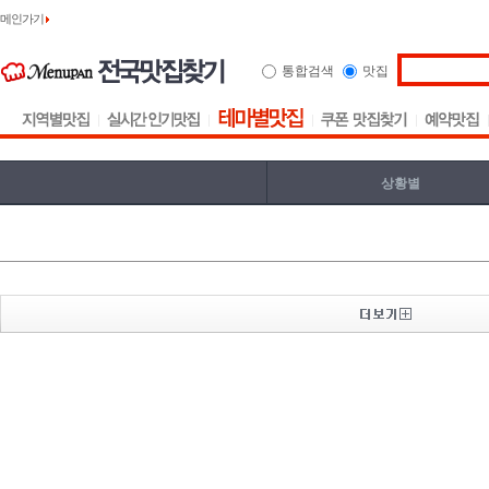
메인가기
통합검색
맛집
상황별