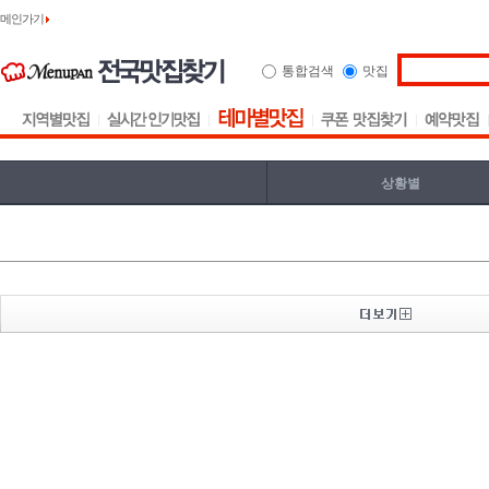
메인가기
통합검색
맛집
상황별