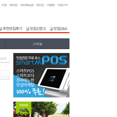
키친
매거진
마이메뉴판
맛지도
이벤트
더보기
스페셜
중남부