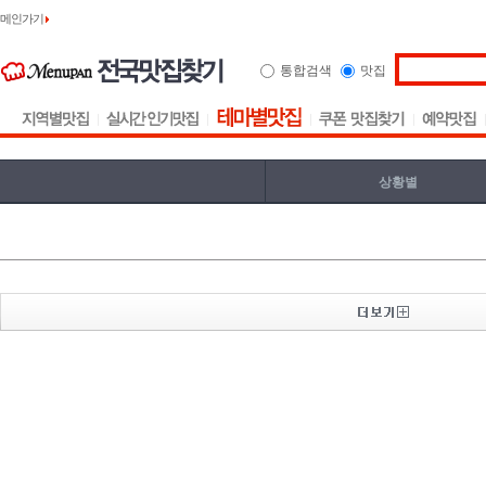
메인가기
통합검색
맛집
상황별