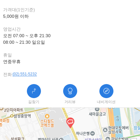
가격대(1인기준)
5,000원 이하
영업시간
오전 07:00 ~ 오후 21:30
08:00 ~ 21:30 일요일
휴일
연중무휴
전화
(02) 551-5232
길찾기
거리뷰
내비게이션