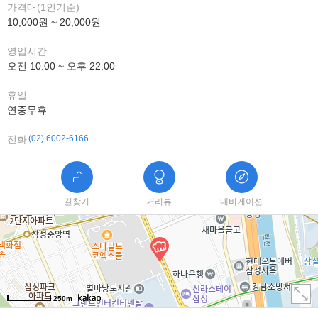
가격대(1인기준)
10,000원 ~ 20,000원
영업시간
오전 10:00 ~ 오후 22:00
휴일
연중무휴
전화
(02) 6002-6166
길찾기
거리뷰
내비게이션
250m