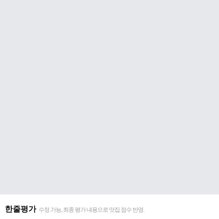
한줄평가
수정 가능, 최종 평가 내용으로 맛집 점수 반영.