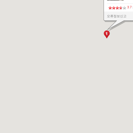
3.7
오류정보신고