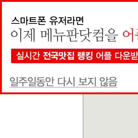
지역검색
선택하세요
현재 지도에서 검색
전체
한식
양식
일식
음식점
검색
전체
상호순
추천글순
쿠폰순
검색결과가 없습니다.