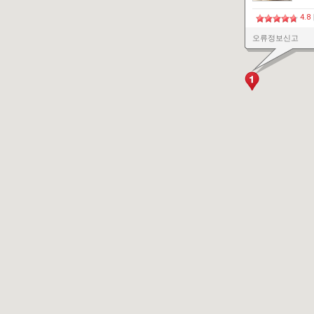
4.8
오류정보신고