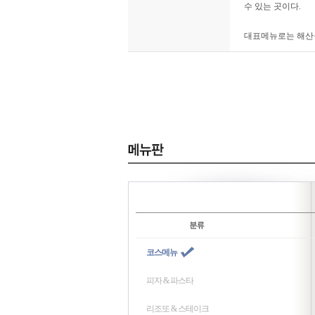
수 있는 곳이다.
대표메뉴로는 해산물
코스메뉴
피자 & 파스타
리조또 & 스테이크