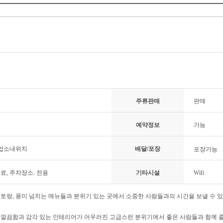
주류판매
판매
예약정보
가능
 업소내위치
배달/포장
포장가능
무료, 주차장소: 전용
기타시설
Wifi
토랑, 풍미 넘치는 메뉴들과 분위기 있는 곳에서 소중한 사람들과의 시간을 보낼 수 있
깔끔함과 감각 있는 인테리어가 어우러진 고급스런 분위기에서 좋은 사람들과 함께 즐