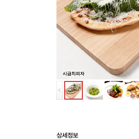
시금치피자