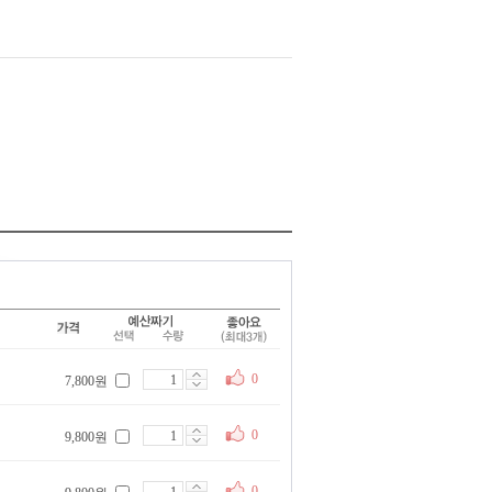
0
7,800원
0
9,800원
0