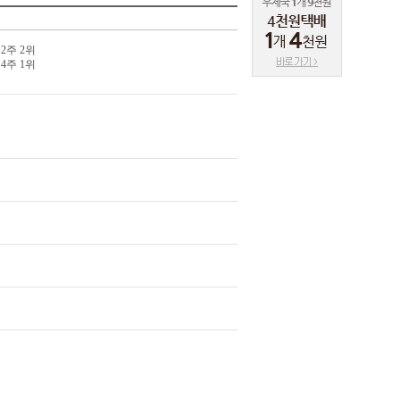
 2주 2위
 4주 1위