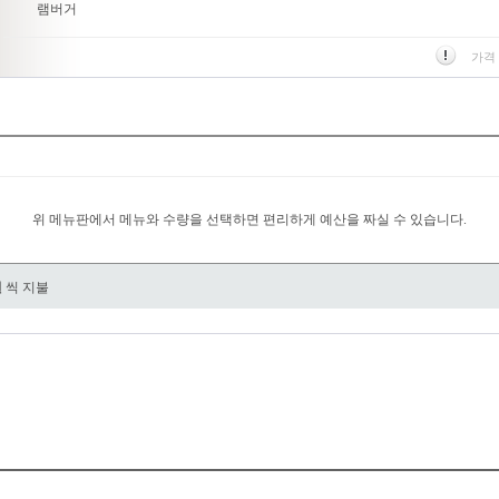
램버거
가격
위 메뉴판에서 메뉴와 수량을 선택하면 편리하게 예산을 짜실 수 있습니다.
원
씩 지불