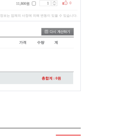
0
11,800원
 정보는 업체의 사정에 의해 변동이 있을 수 있습니다.
가격
수량
계
총합계 :
0
원