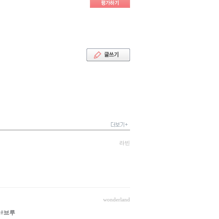
라빈
wonderland
#
브루