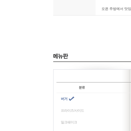
오픈 주방에서 맛있
버거
프라이즈/사이드
밀크쉐이크