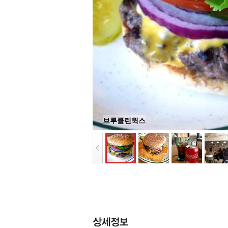
브루클린윅스