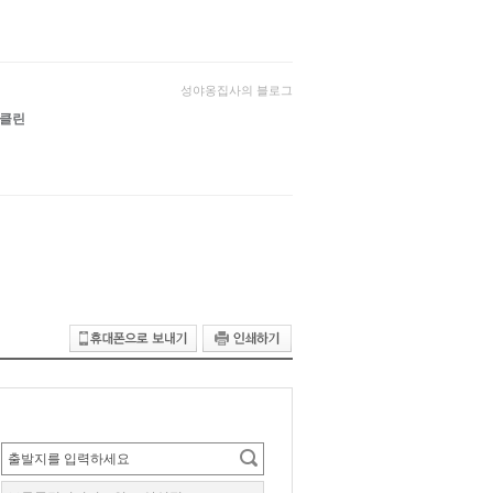
성야옹집사의 블로그
클린