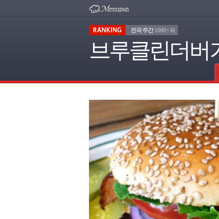
전국 주간
1000+위
브루클린더버