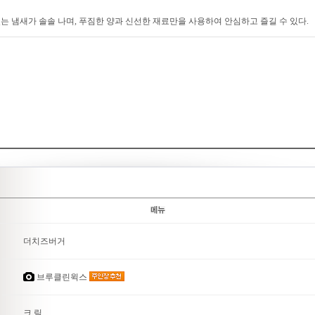
는 냄새가 솔솔 나며, 푸짐한 양과 신선한 재료만을 사용하여 안심하고 즐길 수 있다.
더치즈버거
브루클린윅스
크.림.