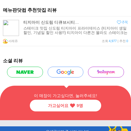
메뉴판닷컴 추천맛집 리뷰
티지아이 신도림 디큐브시티점 스테이크 맛있어요
스테이크 맛집 신도림 티지아이 프라이데이스 (티지아이 생일
할인, 기념일 할인 사용!!) 티지아이 다른건 몰라도 스테이크는
진짜 추천 할만 해요!! 요즘 티지아이가 자꾸 없어져서 신도림
서레쥬
이나 김포공항
조회
4,977
| 추천
0
소셜 리뷰
이 매장이 가고싶다면, 눌러주세요!
가고싶어요
9
명