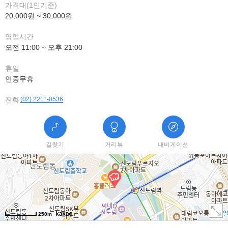
가격대(1인기준)
20,000원 ~ 30,000원
영업시간
오전 11:00 ~ 오후 21:00
휴일
연중무휴
전화
(02) 2211-0536
길찾기
거리뷰
내비게이션
250m