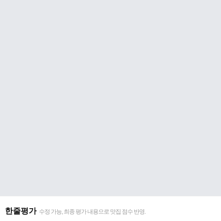
한줄평가
수정 가능, 최종 평가 내용으로 맛집 점수 반영.