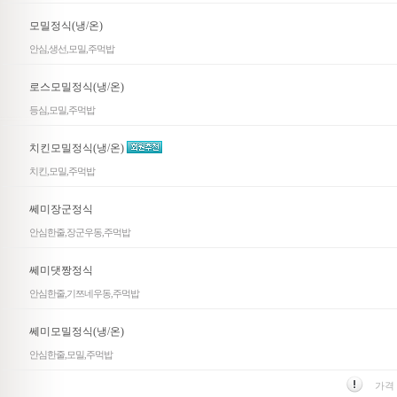
모밀정식(냉/온)
안심,생선,모밀,주먹밥
로스모밀정식(냉/온)
등심,모밀,주먹밥
치킨모밀정식(냉/온)
치킨,모밀,주먹밥
쎄미장군정식
안심한줄,장군우동,주먹밥
쎄미댓짱정식
안심한줄,기쯔네우동,주먹밥
쎄미모밀정식(냉/온)
안심한줄,모밀,주먹밥
가격