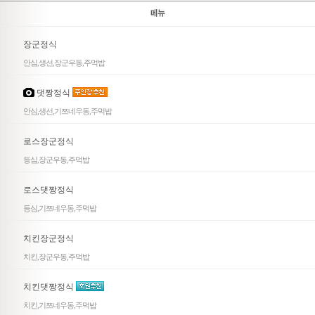
장군정식
안심,생선,장군우동,주먹밥
댓짱정식
안심,생선,기쯔네우동,주먹밥
로스장군정식
등심,장군우동,주먹밥
로스댓짱정식
등심,기쯔네우동,주먹밥
치킨장군정식
치킨,장군우동,주먹밥
치킨댓짱정식
치킨,기쯔네우동,주먹밥