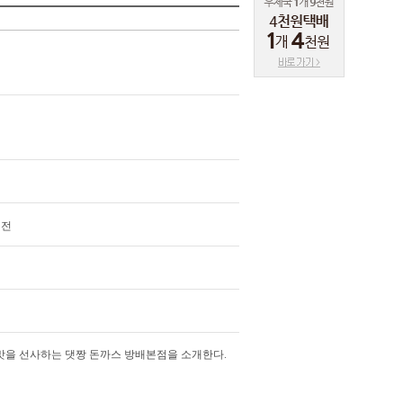
 전
맛을 선사하는 댓짱 돈까스 방배본점을 소개한다.