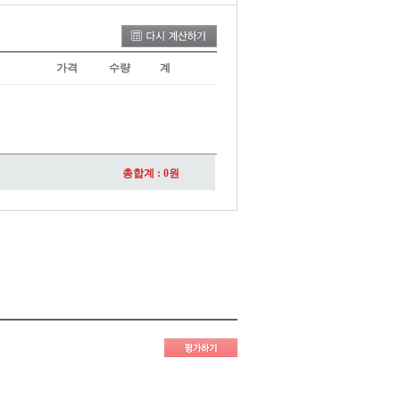
가격
수량
계
총합계 :
0
원