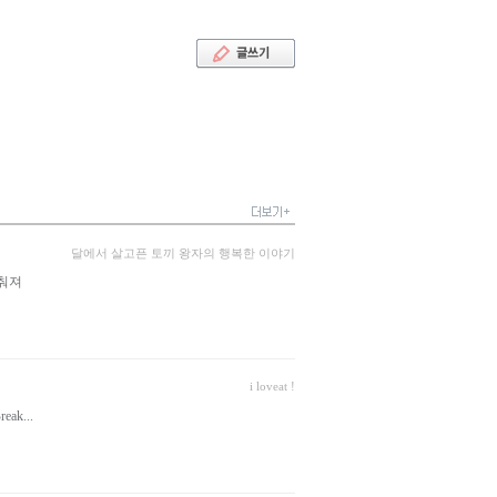
달에서 살고픈 토끼 왕자의 행복한 이야기
갖춰져
i loveat !
ak...