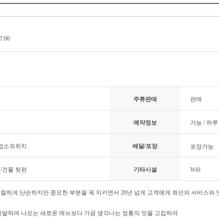
7:00
주류판매
판매
예약정보
가능 / 하루
 업소외위치
배달/포장
포장가능
료/건물 뒷편
기타시설
Wifi
절하게 단순하지만 중요한 부분을 꼭 지키면서 20년 넘게 고객에게 최선의 서비스와 
개발하여 나오는 새로운 메뉴보다 가끔 생각나는 정통의 맛을 고집하여