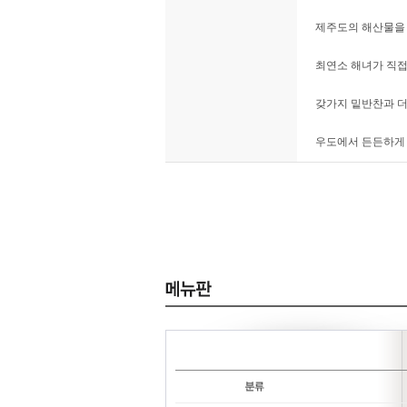
제주도의 해산물을 
최연소 해녀가 직접
갖가지 밑반찬과 더
우도에서 든든하게 