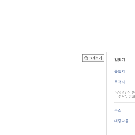
길찾기
출발지
목적지
주소
대중교통