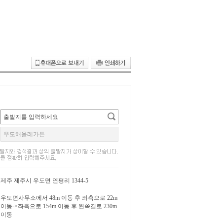
제주 제주시 우도면 연평리 1344-5
우도면사무소에서 48m 이동 후 좌측으로 22m
이동->좌측으로 154m 이동 후 왼쪽길로 230m
이동