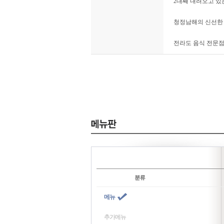
2대째 내려오고 있
청정남해의 신선한 
전라도 음식 전문점
메뉴
추가메뉴