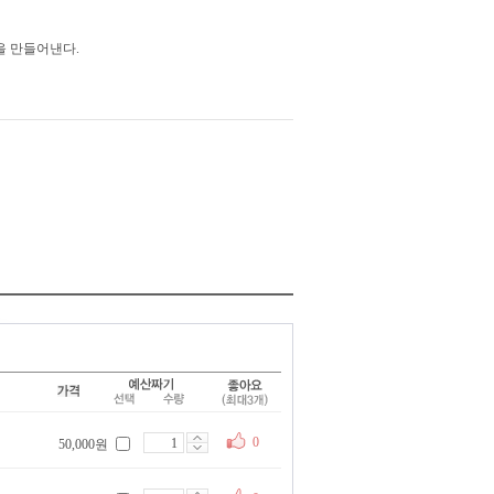
을 만들어낸다.
0
50,000원