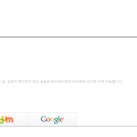
성 글, 실명이 확인되지 않는 글들은 메뉴판닷컴의 판단하에 임의로 삭제 가능합니다.