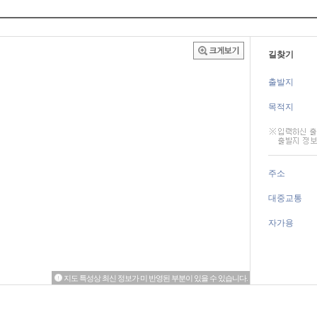
길찾기
출발지
목적지
주소
대중교통
자가용
지도 특성상 최신 정보가 미 반영된 부분이 있을 수 있습니다.