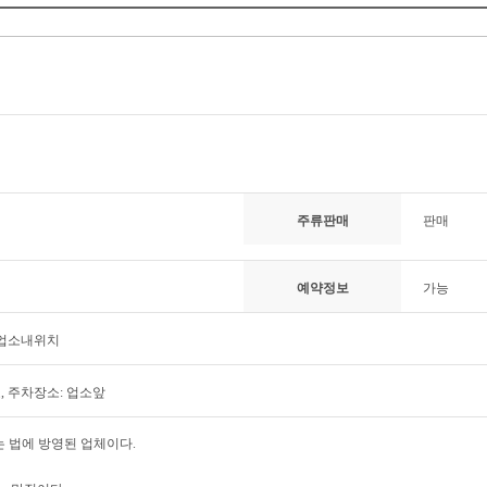
주류판매
판매
예약정보
가능
 업소내위치
료, 주차장소: 업소앞
사는 법에 방영된 업체이다.