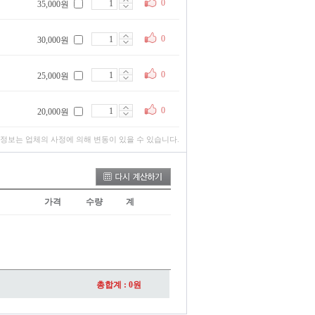
0
35,000원
0
30,000원
0
25,000원
0
20,000원
 정보는 업체의 사정에 의해 변동이 있을 수 있습니다.
가격
수량
계
총합계 :
0
원