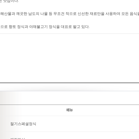
는 맛집이다.
해산물과 깨끗한 남도의 나물 등 무조건 적으로 신선한 재료만을 사용하여 모든 음식
으로 향토 정식과 야채불고기 정식을 대표로 팔고 있다.
절기스페셜정식