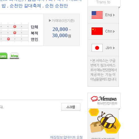
,
밥
,
순천만 갈대축제
,
순천 순천만
▶가격대 (1인기준)
단체
20,000
~
북적
30,000
원
연인
다.
매장정보 업데이트 요청