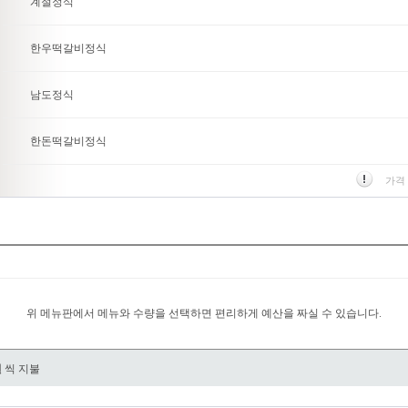
계절정식
한우떡갈비정식
남도정식
한돈떡갈비정식
가격
위 메뉴판에서 메뉴와 수량을 선택하면 편리하게 예산을 짜실 수 있습니다.
원
씩 지불