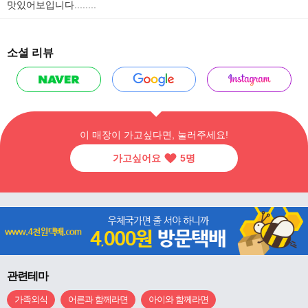
맛있어보입니다........
소셜 리뷰
이 매장이 가고싶다면, 눌러주세요!
가고싶어요
5
명
관련테마
가족외식
어른과 함께라면
아이와 함께라면