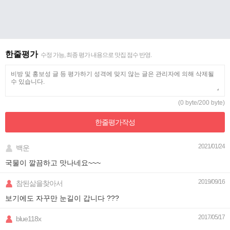
한줄평가
수정 가능, 최종 평가 내용으로 맛집 점수 반영.
(0 byte/200 byte)
한줄평가
작성
2021/01/24
백운
국물이 깔끔하고 맛나네요~~~
2019/09/16
참된삶을찾아서
보기에도 자꾸만 눈길이 갑니다 ???
2017/05/17
blue118x