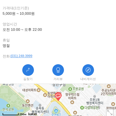
가격대(1인기준)
5,000원 ~ 10,000원
영업시간
오전 10:00 ~ 오후 22:00
휴일
명절
전화
(031) 248-3999
길찾기
거리뷰
내비게이션
250m