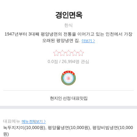
경인면옥
한식
1947년부터 3대째 평양냉면의 전통을 이어가고 있는 인천에서 가장
오래된 평양냉면 집.
더보기
0.0
점
/ 26,994명 관심
현지인 선정 대표맛집
대표메뉴
메뉴 전체보기
녹두지지미(10,000원), 평양물냉면(10,000원), 평양비빔냉면(10,000
원)