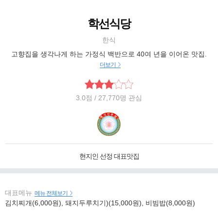
학선식당
한식
고향집을 생각나게 하는 가정식 백반으로 40여 년을 이어온 맛집.
더보기
3.0
점
/ 27,770명 관심
현지인 선정 대표맛집
대표메뉴
메뉴 전체보기
김치찌개(6,000원), 돼지두루치기)(15,000원), 비빔밥(8,000원)