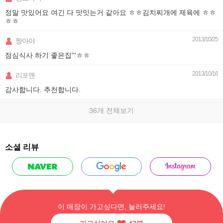
정말 맛있어요 여긴 다 맛잇는거 같아요 ㅎㅎ김치찌개에 제육에 ㅎㅎ
ㅎㅎ
2013/10/25
짱아야
점심식사 하기 좋은집'''ㅎㅎ
2013/10/16
리포맨
감사합니다. 추천합니다.
36개 전체보기
소셜 리뷰
이 매장이 가고싶다면, 눌러주세요!