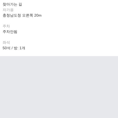
찾아가는 길
자가용
충청남도청 오른쪽 20m
주차
주차안됨
좌석
50석 / 방: 1개