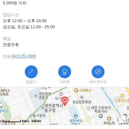
5,000원 이하
영업시간
오후 12:00 ~ 오후 24:00
금요일, 토요일 11:00 - 25:00
휴일
연중무휴
전화
(042) 251-9886
길찾기
거리뷰
내비게이션
250m