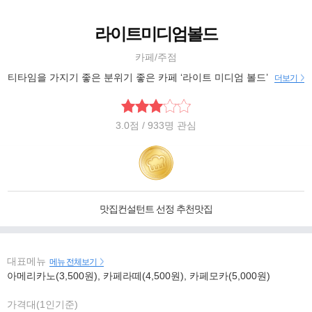
라이트미디엄볼드
카페/주점
티타임을 가지기 좋은 분위기 좋은 카페 ‘라이트 미디엄 볼드’
더보기
3.0
점
/ 933명 관심
맛집컨설턴트 선정 추천맛집
대표메뉴
메뉴 전체보기
아메리카노(3,500원), 카페라떼(4,500원), 카페모카(5,000원)
가격대(1인기준)