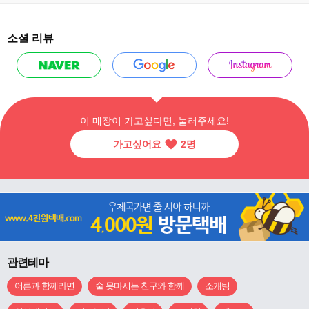
소셜 리뷰
이 매장이 가고싶다면, 눌러주세요!
가고싶어요
2
명
관련테마
어른과 함께라면
술 못마시는 친구와 함께
소개팅