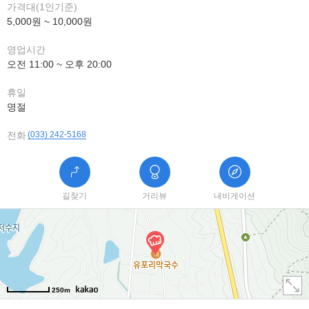
가격대(1인기준)
5,000원 ~ 10,000원
영업시간
오전 11:00 ~ 오후 20:00
휴일
명절
전화
(033) 242-5168
길찾기
거리뷰
내비게이션
250m