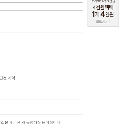
시간전 예약
소문이 퍼져 꽤 유명해진 음식점이다.