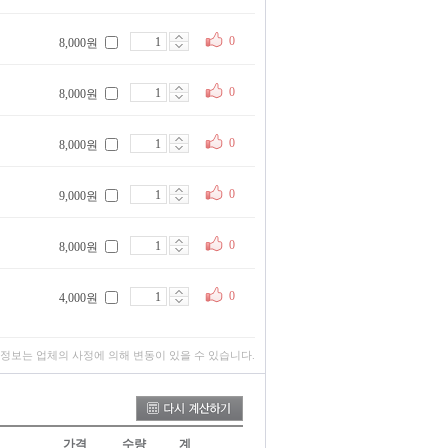
0
8,000원
0
8,000원
0
8,000원
0
9,000원
0
8,000원
0
4,000원
 정보는 업체의 사정에 의해 변동이 있을 수 있습니다.
가격
수량
계