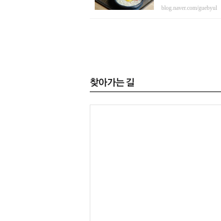
blog.naver.com/guebyul