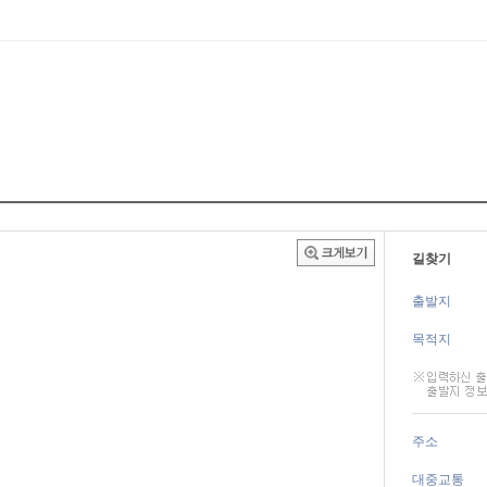
길찾기
출발지
목적지
주소
대중교통