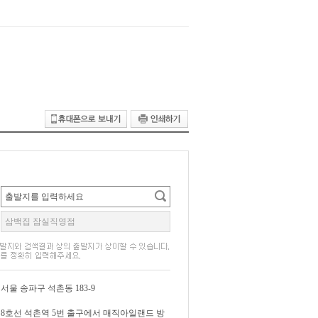
서울 송파구 석촌동 183-9
8호선 석촌역 5번 출구에서 매직아일랜드 방