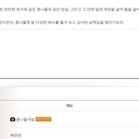
 준비한 육수에 삶은 콩나물과 갖은 양념, 그리고 그 안에 밥과 계란을 넣어 팔팔 끓
 양지온반, 콩나물죽 등 다양한 메뉴를 즐겨 보고 싶다면 삼백집을 찾아가보자.
콩나물국밥
해온반