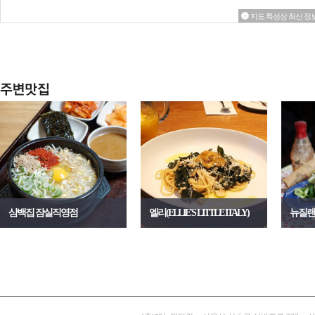
지도 특성상 최신 정보
삼백집 잠실직영점
엘리(ELLIE'S LITTLE ITALY)
뉴질랜