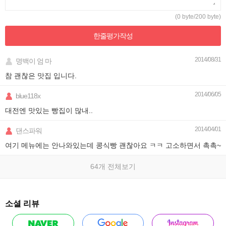
(0 byte/200 byte)
한줄평가
작성
2014/08/31
명백이 엄 마
참 괜찮은 맛집 입니다.
2014/06/05
blue118x
대전엔 맛있는 빵집이 많내..
2014/04/01
댄스파워
여기 메뉴에는 안나와있는데 콩식빵 괜찮아요 ㅋㅋ 고소하면서 촉촉~
64개 전체보기
소셜 리뷰