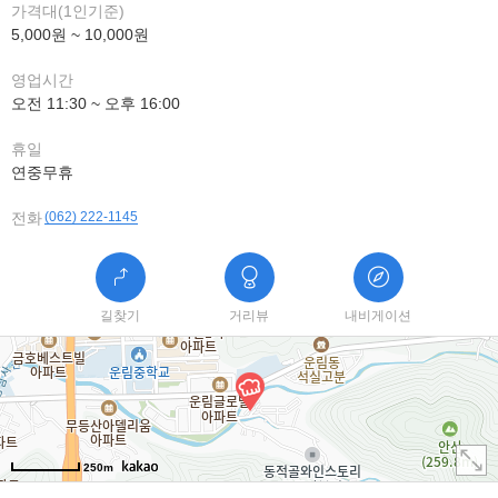
가격대(1인기준)
5,000원 ~ 10,000원
영업시간
오전 11:30 ~ 오후 16:00
휴일
연중무휴
전화
(062) 222-1145
길찾기
거리뷰
내비게이션
250m