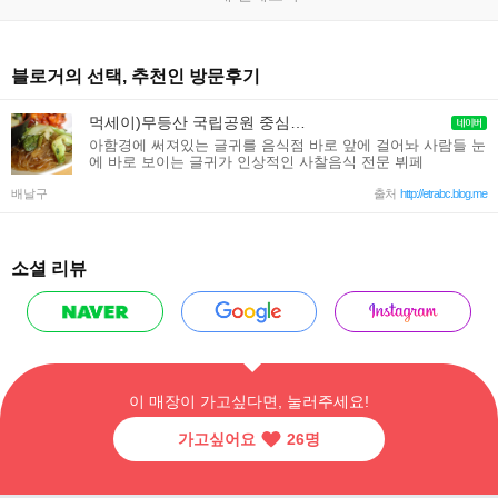
블로거의 선택, 추천인 방문후기
먹세이)무등산 국립공원 중심사 입구 맛집 :: 사찰음식 :: 광주 채식뷔페 ::광주 수자타 ::채식주의자
아함경에 써져있는 글귀를 음식점 바로 앞에 걸어놔 사람들 눈
에 바로 보이는 글귀가 인상적인 사찰음식 전문 뷔페
배날구
출처
http://etrabc.blog.me
소셜 리뷰
이 매장이 가고싶다면, 눌러주세요!
가고싶어요
26
명