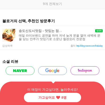
9개 전체보기
블로거의 선택, 추천인 방문후기
송도신도시맛집 - 맛있는 점심 저녁이 즐거운 송도 파스타맛집 클럽지움
매일 라이브밴드 공연을 하며 저녁 늦게 문을 열어 새벽에 문
을 닫는 안주가 맛있기로 소문난 철판요리 전문점
감성하루
출처
http://blog.naver.com/haluday
소셜 리뷰
이 매장이 가고싶다면, 눌러주세요!
가고싶어요
8
명