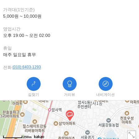
가격대(1인기준)
5,000원 ~ 10,000원
영업시간
오후 19:00 ~ 오전 02:00
휴일
매주 일요일 휴무
전화
(010) 6403-1293
길찾기
거리뷰
내비게이션
250m