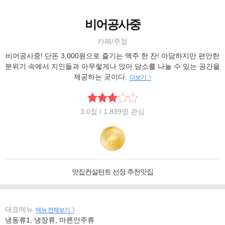
비어공사중
카페/주점
비어공사중! 단돈 3,000원으로 즐기는 맥주 한 잔! 아담하지만 편안한
분위기 속에서 지인들과 아무렇게나 앉아 담소를 나눌 수 있는 공간을
제공하는 곳이다.
더보기
3.0
점
/ 1,839명 관심
맛집컨설턴트 선정 추천맛집
대표메뉴
메뉴 전체보기
냉동류1, 냉장류, 마른안주류