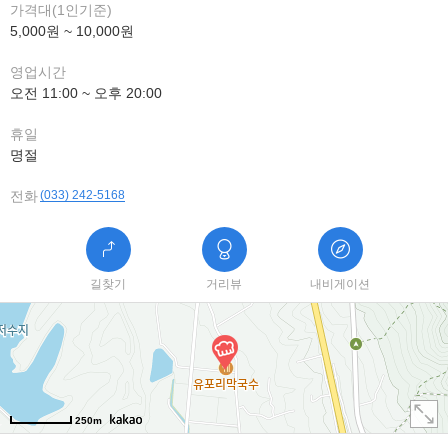
가격대(1인기준)
5,000원 ~ 10,000원
영업시간
오전 11:00 ~ 오후 20:00
휴일
명절
전화
(033) 242-5168
길찾기
거리뷰
내비게이션
250m