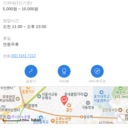
가격대(1인기준)
5,000원 ~ 10,000원
영업시간
오전 11:00 ~ 오후 23:00
휴일
연중무휴
전화
(02) 3141-7212
길찾기
거리뷰
내비게이션
250m