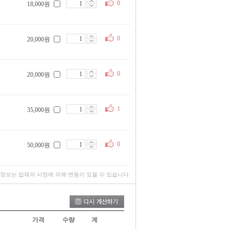
0
18,000원
0
20,000원
0
20,000원
1
35,000원
0
50,000원
 정보는 업체의 사정에 의해 변동이 있을 수 있습니다.
가격
수량
계