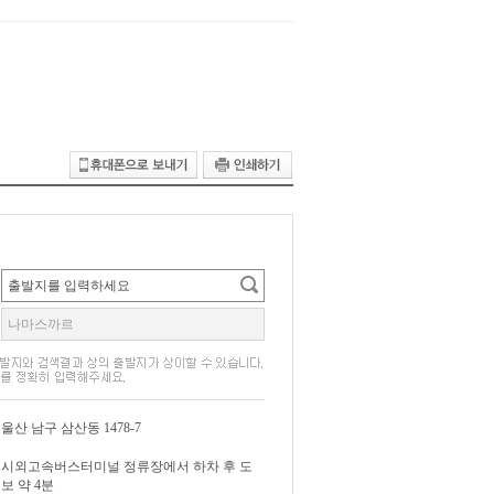
울산 남구 삼산동 1478-7
시외고속버스터미널 정류장에서 하차 후 도
보 약 4분