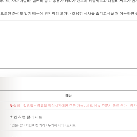
 빠니르, 차나 마살라, 램커리 등 14종류가 커리가 있으며 커플세트와 패밀리 세트가 인
으로된 좌석도 있기 때문에 연인끼리 오거나 조용히 식사를 즐기고싶을 때 이용하면 
탈리 - 일요일 ~ 금요일 점심시간에만 주문 가능 / 세트 메뉴 주문시 음료 추가 - 한잔당
치킨 & 램 탈리 세트
1인분 / 밥 + 치킨 & 램 커리 + 두가지 커리 + 요거트