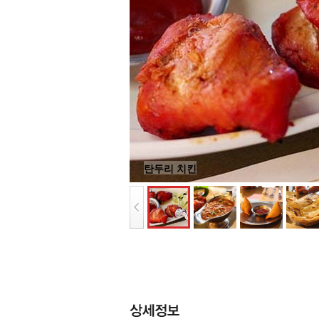
탄두리 치킨