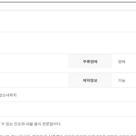
주류판매
판매
예약정보
가능
 업소내위치
 수 있는 인도와 네팔 음식 전문점이다.