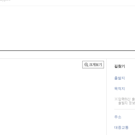
길찾기
출발지
목적지
주소
대중교통