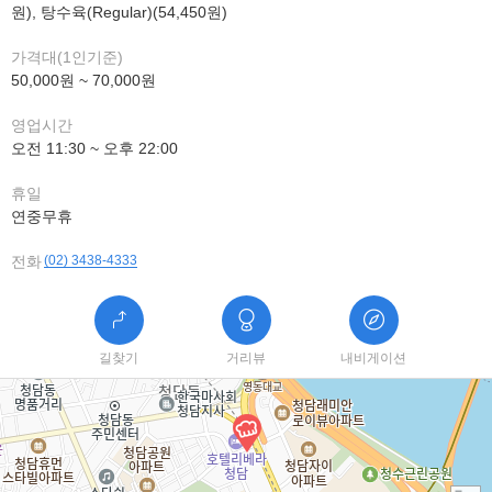
원), 탕수육(Regular)(54,450원)
가격대(1인기준)
50,000원 ~ 70,000원
영업시간
오전 11:30 ~ 오후 22:00
휴일
연중무휴
전화
(02) 3438-4333
길찾기
거리뷰
내비게이션