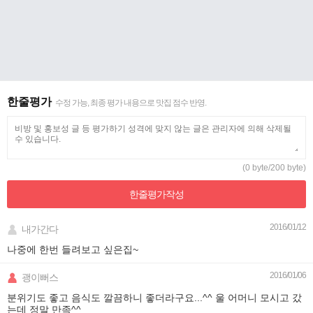
한줄평가
수정 가능, 최종 평가 내용으로 맛집 점수 반영.
(0 byte/200 byte)
한줄평가
작성
2016/01/12
내가간다
나중에 한번 들려보고 싶은집~
2016/01/06
괭이뻐스
분위기도 좋고 음식도 깔끔하니 좋더라구요...^^ 울 어머니 모시고 갔
는데 정말 만족^^